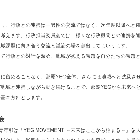
おり、行政との連携は一過性の交流ではなく、次年度以降へと
と考えます。行政担当委員会では、様々な行政機関との連携を
地域課題に向き合う交流と議論の場を創出してまいります。
して行政との対話を深め、地域が抱える課題を自分たちの課題
に留めることなく、那覇YEG全体、さらには地域へと波及さ
地域と連携しながら動き続けることで、那覇YEGから未来へとつな
の基本方針とします。
会
年部は「YEG MOVEMENT ～未来はここから始まる～」