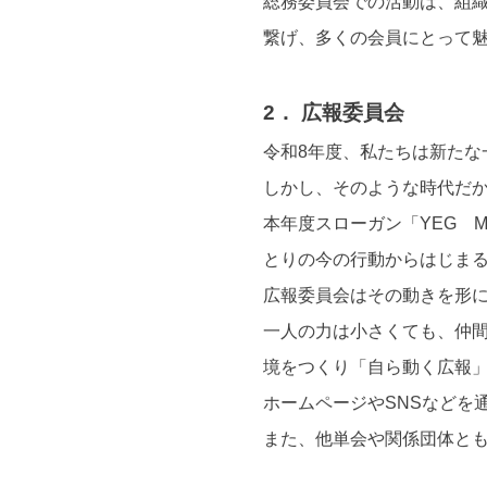
総務委員会での活動は、組
繋げ、多くの会員にとって
2． 広報委員会
令和8年度、私たちは新た
しかし、そのような時代だ
本年度スローガン「YEG 
とりの今の行動からはじま
広報委員会はその動きを形
一人の力は小さくても、仲
境をつくり「自ら動く広報
ホームページやSNSなどを
また、他単会や関係団体と