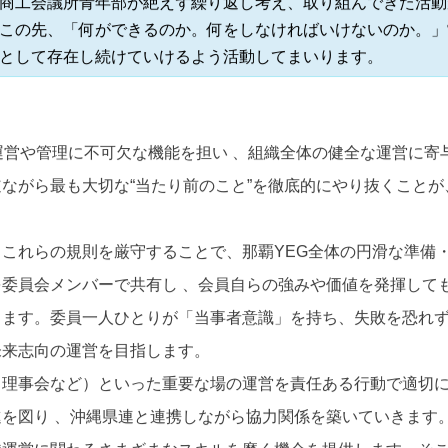
商工会議所青年部が絶えず繰り返し考え、取り組んできた活動
この先、「何ができるのか。何をしなければいけないのか。」
として存在し続けていけるよう活動してまいります。
運営や管理に不可欠な機能を担い 、組織全体の健全な運営に寄
ながら最も大切な“当たり前のこと”を徹底的にやり抜くことが
これらの規則を厳守することで、那覇YEG全体の円滑な準備
委員会メンバーで共有し 、会員自らの強みや価値を発揮して
します。委員一人ひとりが「当事者意識」を持ち、失敗を恐れ
未来志向の運営を目指します。
、理事会など）といった重要な場の運営を責任ある行動で適切
を図り 、沖縄県連と連携しながら協力関係を築いていきます