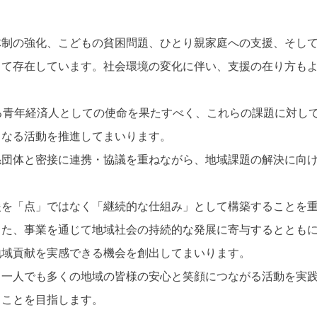
体制の強化、こどもの貧困問題、ひとり親家庭への支援、そし
して存在しています。社会環境の変化に伴い、支援の在り方も
る青年経済人としての使命を果たすべく、これらの課題に対し
となる活動を推進してまいります。
係団体と密接に連携・協議を重ねながら、地域課題の解決に向
援を「点」ではなく「継続的な仕組み」として構築することを
また、事業を通じて地域社会の持続的な発展に寄与するととも
地域貢献を実感できる機会を創出してまいります。
、一人でも多くの地域の皆様の安心と笑顔につながる活動を実
ることを目指します。