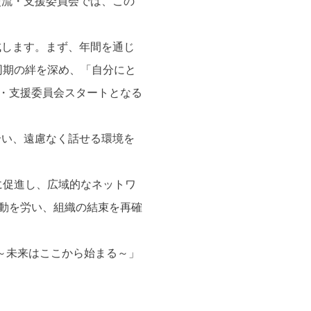
交流・支援委員会では、この
成します。まず、年間を通じ
同期の絆を深め、「自分にと
流・支援委員会スタートとなる
合い、遠慮なく話せる環境を
に促進し、広域的なネットワ
活動を労い、組織の結束を再確
 ～未来はここから始まる～」