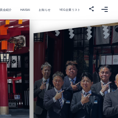
員会紹介
HAISAI
お知らせ
YEG企業リスト