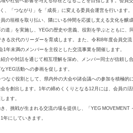
地域や社会へ影響を与える存在となることを目指します。会員
るべく、「つながり」を「成長」に変える委員会運営を行います。
会員の垣根を取り払い、隣にいる仲間を応援し支える文化を醸
の道」を実施し、YEGの歴史や意義、役割を学ぶとともに、
できる次代のリーダーを育成します。また、令和8年度会員交
会1年未満のメンバーを主役とした交流事業を開催します。
己紹介や対話を通じて相互理解を深め、メンバー同士が信頼し
なYEG活動への参画を促します。
をつなぐ役割として、県内外の大会や諸会議への参加を積極的
会を創出します。1年の締めくくりとなる12月には、会員の
催します。
き、挑戦が生まれる交流の場を提供し、「YEG MOVEMENT
1年にしていきます。