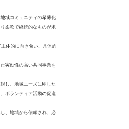
て地域コミュニティの希薄化
より柔軟で継続的なものが求
て主体的に向き合い、具体的
けた実効性の高い共同事業を
重視し、地域ニーズに即した
に、ボランティア活動の促進
践し、地域から信頼され、必