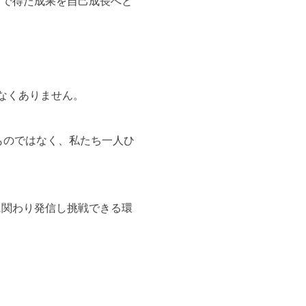
こで得た成果を自己成長へと
なくありません。
るものではなく、私たち一人ひ
に関わり発信し挑戦できる環