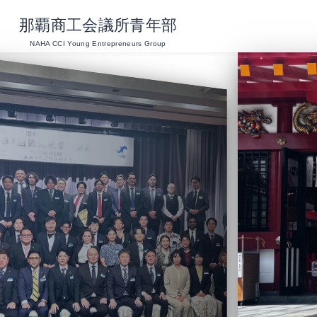
那覇商工会議所青年部
NAHA CCI Young Entrepreneurs Group