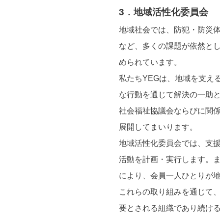
3．地域活性化委員会
地域社会では、防犯・防災
など、多くの課題が依然と
められています。
私たちYEGは、地域を支え
な行動を通じて解決の一助
社会福祉協議会ならびに関
展開してまいります。
地域活性化委員会では、支
活動を計画・実行します。
により、会員一人ひとりが
これらの取り組みを通じて
要とされる組織であり続け