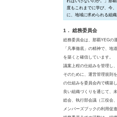
ればいけないのか。」那覇
度もこれまでに学び、今、
に、地域に求められる組織
1． 総務委員会
総務委員会は、那覇YEGの
「凡事徹底」の精神で、地道
を築くと確信しています。
議案上程の仕組みを管理し、
そのために、運営管理規則を
の仕組みを委員会内で構築
良い組織づくりを通じて、
総会、執行部会議（三役会
メンバーズブックの利用促進