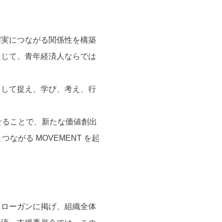
確実につながる関係性を構築
通じて、青年経済人ならでは
として捉え、学び、考え、行
せることで、新たな価値創出
がる MOVEMENT を起
をスローガンに掲げ、組織全体