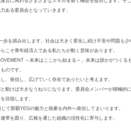
織運営に関わるさまざまなスキルを磨く機会を提供します。そ
魅力ある委員会となっていきます。
な一歩を踏み出します。社会は大きく変化し続け不安や問題も少
からこそ青年経済人である私たちが動く意味があります。
MOVEMENT ～未来はここから始まる～」未来は誰かがつく
るものです。
にし、発信し、広げていく存在でありたいと考えます。
間と動けば大きなうねりになります。委員会メンバーが積極的
」を目指します。
通じて那覇YEGの魅力と熱量を内外へ発信してまいります。
も連帯を図り、広報を通じた組織の活性化に寄与します。