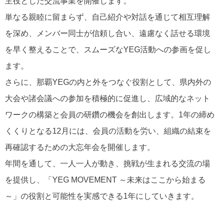
主役とした交流事業を開催します。
単なる親睦に留まらず、自己紹介や対話を通じて相互理解
を深め、メンバー同士が信頼し合い、遠慮なく話せる環境
を早く整えることで、スムーズなYEG活動への参画を促し
ます。
さらに、那覇YEGの内と外をつなぐ役割として、県内外の
大会や諸会議への参加を積極的に促進し、広域的なネット
ワークの構築と会員の研鑽の機会を創出します。1年の締め
くくりとなる12月には、会員の活動を労い、組織の結束を
再確認するための大忘年会を開催します。
年間を通して、一人一人が動き、挑戦が生まれる交流の場
を提供し、「YEG MOVEMENT ～未来はここから始まる
～」の役割と可能性を実感できる1年にしていきます。