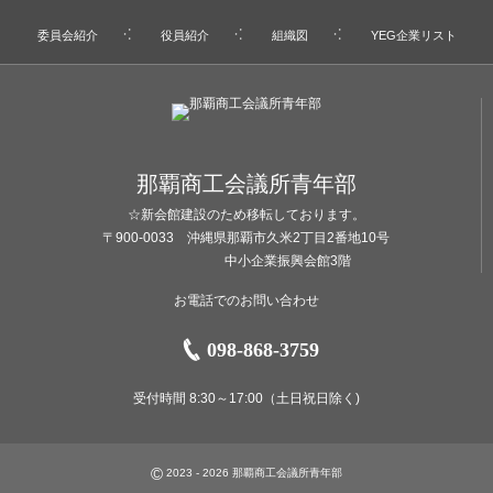
委員会紹介
役員紹介
組織図
YEG企業リスト
那覇商工会議所青年部
☆新会館建設のため移転しております。
〒900-0033 沖縄県那覇市久米2丁目2番地10号
中小企業振興会館3階
お電話でのお問い合わせ
098-868-3759
受付時間 8:30～17:00（土日祝日除く)
©
2023 - 2026
那覇商工会議所青年部