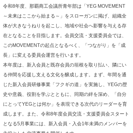
令和8年度、那覇商工会議所青年部は「YEG MOVEMENT
～未来はここから始まる～」をスローガンに掲げ、組織全
体が大きなうねりを起こし、地域や社会へ影響を与える存
在となることを目指します。会員交流・支援委員会では、
このMOVEMENTの起点となるべく、「つながり」を「成
長」に変える委員会運営を行います。
本年度は、新入会員と既存会員の垣根を取り払い、隣にい
る仲間を応援し支える文化を醸成します。まず、年間を通
じた新入会員研修事業「フクギの道」を実施し、YEGの歴
史や意義、役割を学ぶとともに、同期の絆を深め、「自分
にとってYEGとは何か」を表現できる次代のリーダーを育
成します。また、令和8年度会員交流・支援委員会スタート
となる5月事業には、新入会員・入会1年未満のメンバーを