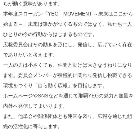
ちが動く意味があります。
本年度スローガン「YEG MOVEMENT ～未来はここから
始まる～」未来は誰かがつくるものではなく、私たち一人
ひとりの今の行動からはじまるものです。
広報委員会はその動きを形にし、発信し、広げていく存在
でありたいと考えます。
一人の力は小さくても、仲間と動けば大きなうねりになり
ます。委員会メンバーが積極的に関わり発信し挑戦できる
環境をつくり「自ら動く広報」を目指します。
ホームページやSNSなどを通じて那覇YEGの魅力と熱量を
内外へ発信してまいります。
また、他単会や関係団体とも連帯を図り、広報を通じた組
織の活性化に寄与します。