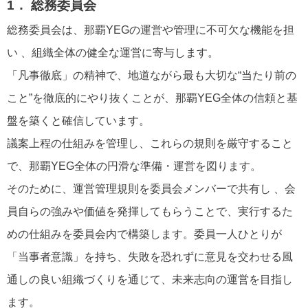
1． 総務委員会
総務委員会は、那覇YEGの運営や管理に不可欠な機能を担
い 、組織全体の健全な運営に寄与します。
「凡事徹底」の精神で、地道ながら最も大切な“当たり前の
こと”を徹底的にやり抜くことが、那覇YEG全体の信頼と基
盤を築くと確信しています。
議案上程の仕組みを管理し、これらの規則を厳守すること
で、那覇YEG全体の円滑な準備・運営を図ります。
そのために、運営管理規則を委員会メンバーで共有し 、会
員自らの強みや価値を発揮してもらうことで、実行するた
めの仕組みを委員会内で構築します。委員一人ひとりが
「当事者意識」を持ち、失敗を恐れずに意見を交わせる風
通しの良い組織づくりを通じて、未来志向の運営を目指し
ます。