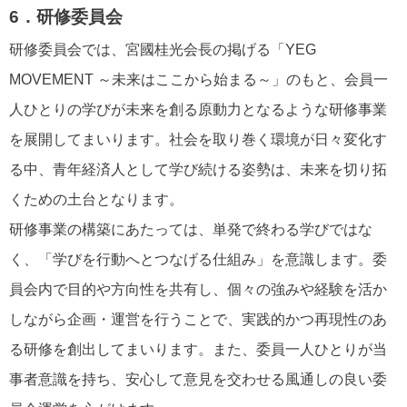
6．研修委員会
研修委員会では、宮國桂光会長の掲げる「YEG
MOVEMENT ～未来はここから始まる～」のもと、会員一
人ひとりの学びが未来を創る原動力となるような研修事業
を展開してまいります。社会を取り巻く環境が日々変化す
る中、青年経済人として学び続ける姿勢は、未来を切り拓
くための土台となります。
研修事業の構築にあたっては、単発で終わる学びではな
く、「学びを行動へとつなげる仕組み」を意識します。委
員会内で目的や方向性を共有し、個々の強みや経験を活か
しながら企画・運営を行うことで、実践的かつ再現性のあ
る研修を創出してまいります。また、委員一人ひとりが当
事者意識を持ち、安心して意見を交わせる風通しの良い委